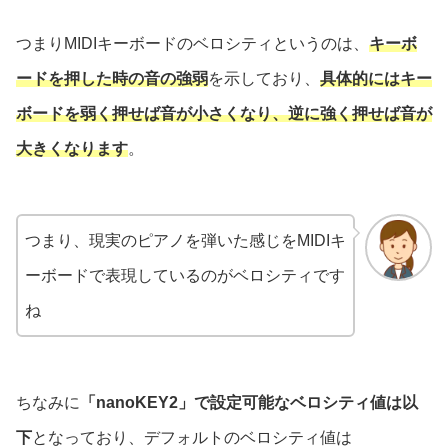
つまりMIDIキーボードのベロシティというのは、
キーボ
ードを押した時の音の強弱
を示しており、
具体的にはキー
ボードを弱く押せば音が小さくなり、逆に強く押せば音が
大きくなります
。
つまり、現実のピアノを弾いた感じをMIDIキ
ーボードで表現しているのがベロシティです
ね
ちなみに
「nanoKEY2」で設定可能なベロシティ値は以
下
となっており、デフォルトのベロシティ値は