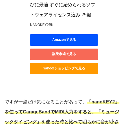
びに最適 すぐに始められるソフ
トウェアライセンス込み 25鍵
NANOKEY2BK
Amazonで見る
楽天市場で見る
Yahoo!ショッピングで見る
ですが一点だけ気になることがあって、
「nanoKEY2」
を使ってGarageBandでMIDI入力をすると、「ミュージ
ックタイピング」を使った時と比べて
明らかに
音が小さ