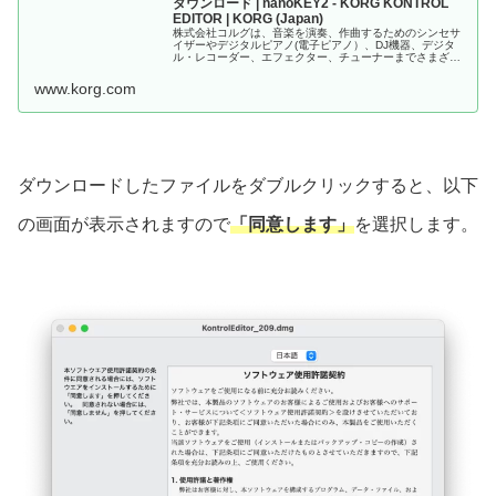
ダウンロード | nanoKEY2 - KORG KONTROL
EDITOR | KORG (Japan)
株式会社コルグは、音楽を演奏、作曲するためのシンセサ
イザーやデジタルピアノ(電子ピアノ）、DJ機器、デジタ
ル・レコーダー、エフェクター、チューナーまでさまざま
な電子楽器を製造、販売しています。
www.korg.com
ダウンロードしたファイルをダブルクリックすると、以下
の画面が表示されますので
「同意します」
を選択します。