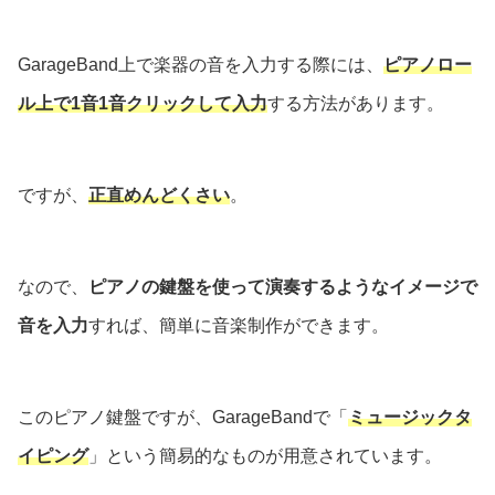
GarageBand上で楽器の音を入力する際には、
ピアノロー
ル上で1音1音クリックして入力
する方法があります。
ですが、
正直めんどくさい
。
なので、
ピアノの鍵盤を使って演奏するようなイメージで
音を入力
すれば、簡単に音楽制作ができます。
このピアノ鍵盤ですが、GarageBandで「
ミュージックタ
イピング
」という簡易的なものが用意されています。