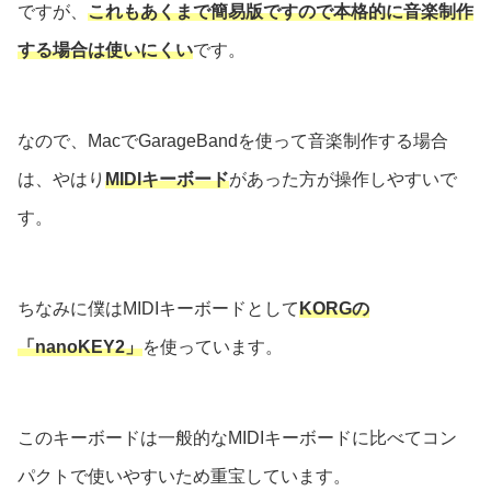
ですが、
これもあくまで簡易版ですので本格的に音楽制作
する場合は使いにくい
です。
なので、MacでGarageBandを使って音楽制作する場合
は、やはり
MIDIキーボード
があった方が操作しやすいで
す。
ちなみに僕はMIDIキーボードとして
KORGの
「nanoKEY2」
を使っています。
このキーボードは一般的なMIDIキーボードに比べてコン
パクトで使いやすいため重宝しています。