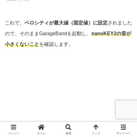
これで、
ベロシティが最大値（固定値）に設定
されました
ので、そのままGarageBandを起動し、
nanoKEY2の音が
小さくないこと
を確認します。
メニュー
ホーム
検索
トップ
サイドバー