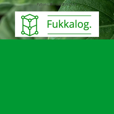
Pythonと書評と音楽のブログ