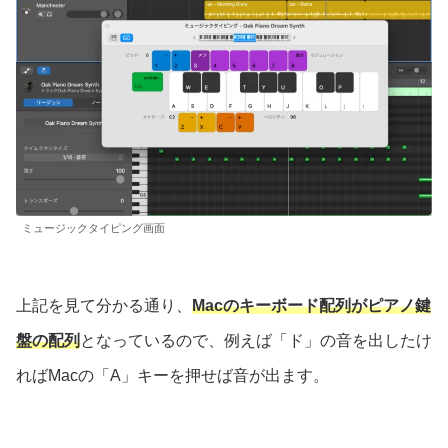
ミュージックタイピング画面
上記を見て分かる通り、
Macのキーボード配列が
ピアノ
鍵
盤の配列
となっているので、例えば「ド」の音を出したけ
ればMacの「A」キーを押せば音が出ます。