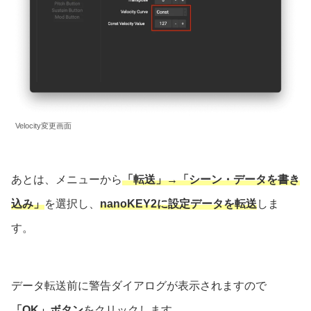
Velocity変更画面
あとは、メニューから
「転送」→「シーン・データを書き
込み」
を選択し、
nanoKEY2に設定データを転送
しま
す。
データ転送前に警告ダイアログが表示されますので
「OK」ボタン
をクリックします。