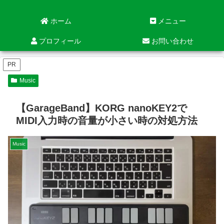
ホーム
メニュー
プロフィール
お問い合わせ
PR
Music
【GarageBand】KORG nanoKEY2で
MIDI入力時の音量が小さい時の対処方法
Music