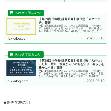
【第69回 中学校 課題図書】歌代朔「スクラッ
チ」書評
今回は読書感想文全国コンクールの課題図書（中学校の
部）を紹介したいと思いますスクラッチ / 歌代朔 作こ
ちらの本は、2022年にあかね書房より出版されました、歌
代朔 作「スクラッチ」です。この記事を読んで分かること
青少年読書感想文全国コンク...
2023.06.19
fukkalog.com
【第69回 中学校 課題図書】長谷川敦「人がつく
った川・荒川：水害からいのちを守り、暮らしを
豊かにする」書評
今回は読書感想文全国コンクールの課題図書（中学校の
部）を紹介したいと思います人がつくった川・荒川：水害
からいのちを守り、暮らしを豊かにする / 長谷川敦 著
こちらの本は、2022年に旬報社より出版されました、長谷
2023.06.10
fukkalog.com
川敦 著「人がつくった川・荒...
■高等学校の部