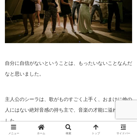
自分に自信がないということは、もったいないことなんだ
なと思いました。
主人公のシーラは、歌がものすごく上手く、おまけに他の
人にはない絶対音感の持ち主で、音楽の才能に溢れていま
した。
メニュー
ホーム
検索
トップ
サイドバー