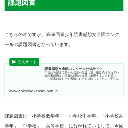
課題図書
こちらの本ですが、第69回青少年読書感想文全国コンク
ールの課題図書となっています。
読書感想文全国コンクール公式サイト
半世紀を超えて多くの児童や生徒に取り組み続けられてい
る読書感想文。読書の感動を文章に表現することを通じ
て、読書の楽しさや素晴らしさを体験してもらい、子ども
や若者たちの考える力を育んでいます。
www.dokusyokansoubun.jp
課題図書は「小学校低学年」「小学校中学年」「小学校高
学年」「中学校」「高等学校」に分かれていまして、今回