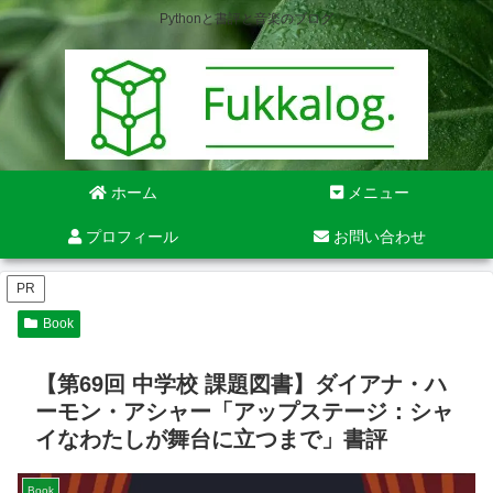
Pythonと書評と音楽のブログ
ホーム
メニュー
プロフィール
お問い合わせ
PR
Book
【第69回 中学校 課題図書】ダイアナ・ハ
ーモン・アシャー「アップステージ：シャ
イなわたしが舞台に立つまで」書評
Book