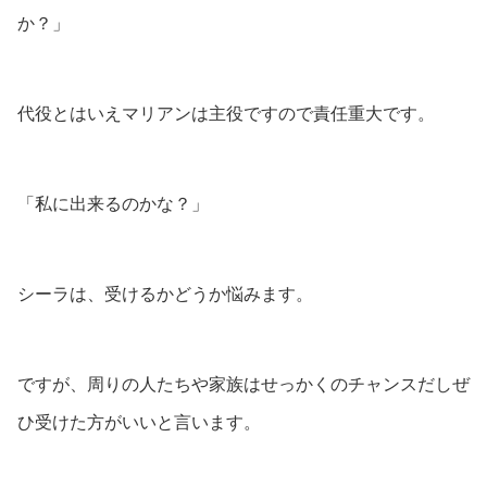
か？」
代役とはいえマリアンは主役ですので責任重大です。
「私に出来るのかな？」
シーラは、受けるかどうか悩みます。
ですが、周りの人たちや家族はせっかくのチャンスだしぜ
ひ受けた方がいいと言います。