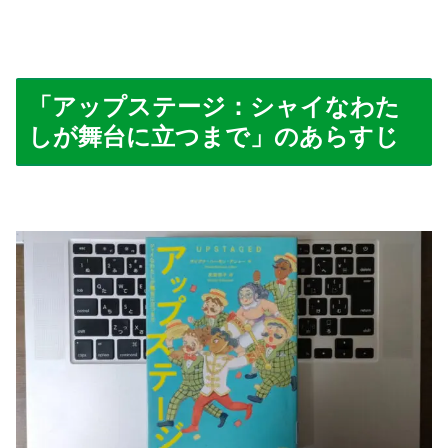
「アップステージ：シャイなわた
しが舞台に立つまで」のあらすじ